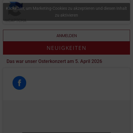
Klicke hier, um Marketing-Cookies zu akzeptieren und diesen Inhalt
zu aktivieren
ANMELDEN
NEUIGKEITEN
Das war unser Osterkonzert am 5. April 2026
Das war unser Osterkonzert am 5. April 2026