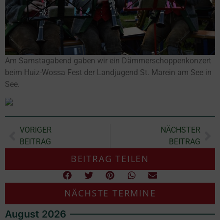
Am Samstagabend gaben wir ein Dämmerschoppenkonzert
beim Huiz-Wossa Fest der Landjugend St. Marein am See in
See.
VORIGER
NÄCHSTER
BEITRAG
BEITRAG
BEITRAG TEILEN
NÄCHSTE TERMINE
August 2026