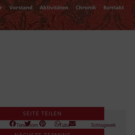
r
Vorstand
Aktivitäten
Chronik
Kontakt
SEITE TEILEN
Tenorhorn
Tuba
Schlagwerk