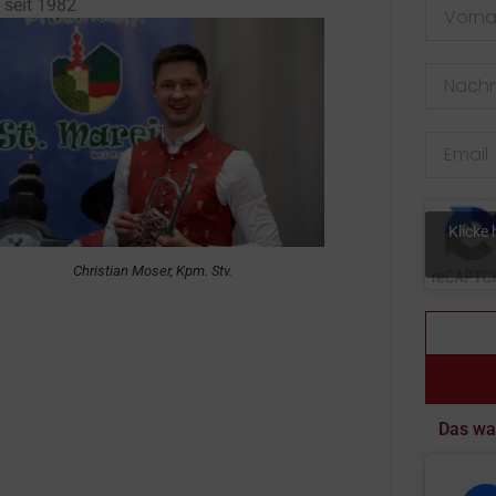
 seit 1982
Klicke
Christian Moser, Kpm. Stv.
Das wa