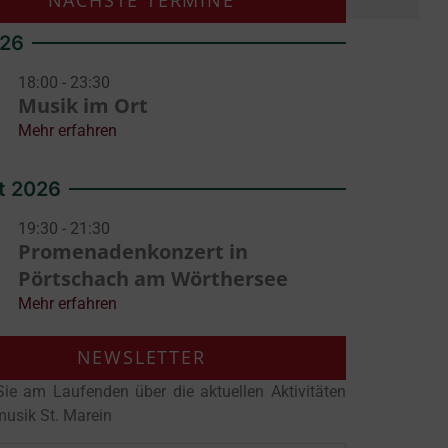
NÄCHSTE TERMINE
026
18:00 - 23:30
Musik im Ort
Mehr erfahren
t 2026
19:30 - 21:30
Promenadenkonzert in
Pörtschach am Wörthersee
Mehr erfahren
NEWSLETTER
Sie am Laufenden über die aktuellen Aktivitäten
musik St. Marein