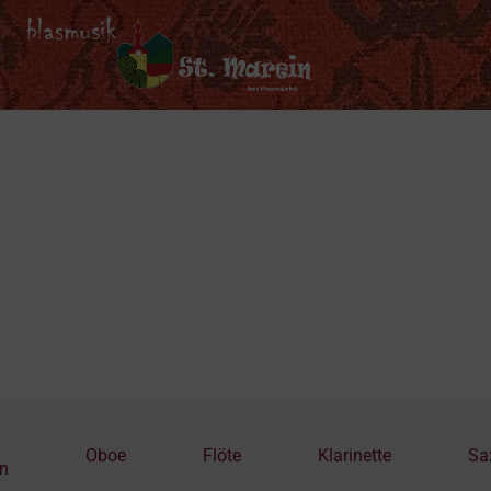
Oboe
Flöte
Klarinette
Sa
n