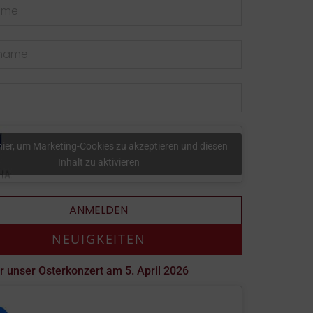
 hier, um Marketing-Cookies zu akzeptieren und diesen
Inhalt zu aktivieren
ANMELDEN
NEUIGKEITEN
r unser Osterkonzert am 5. April 2026