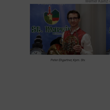
Werner Kainz -
Peter Ehgartner, Kpm. Stv.