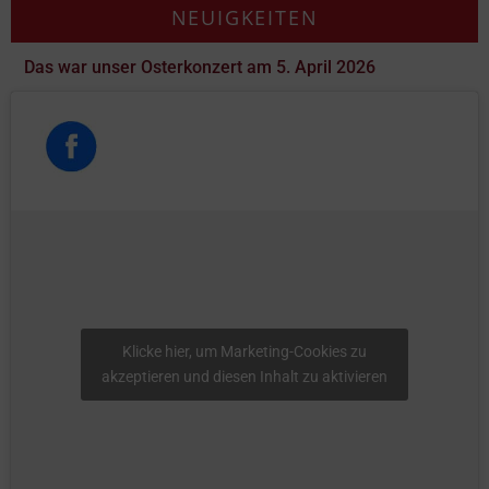
NEUIGKEITEN
Das war unser Osterkonzert am 5. April 2026
Klicke hier, um Marketing-Cookies zu
akzeptieren und diesen Inhalt zu aktivieren