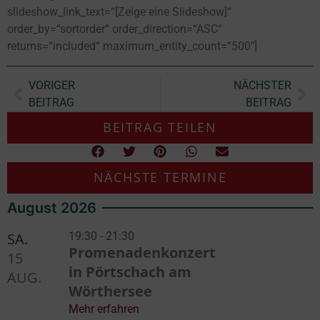
slideshow_link_text=“[Zeige eine Slideshow]“
order_by=“sortorder“ order_direction=“ASC“
returns=“included“ maximum_entity_count=“500″]
VORIGER
NÄCHSTER
BEITRAG
BEITRAG
BEITRAG TEILEN
NÄCHSTE TERMINE
August 2026
SA.
19:30 - 21:30
Promenadenkonzert
15
in Pörtschach am
AUG.
Wörthersee
Mehr erfahren