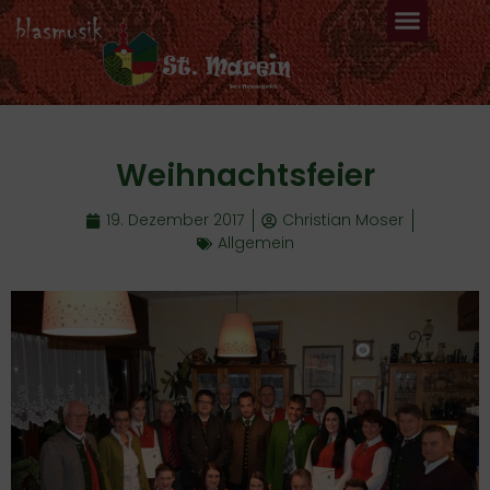
Weihnachtsfeier
19. Dezember 2017
Christian Moser
Allgemein